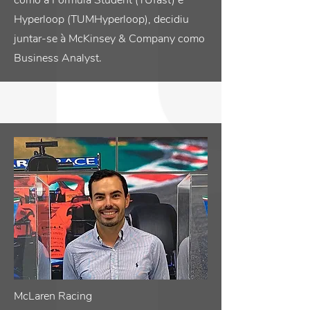
como a Formula Student (TUfast) e
Hyperloop (TUMHyperloop), decidiu
juntar-se à McKinsey & Company como
Business Analyst.
McLaren Racing