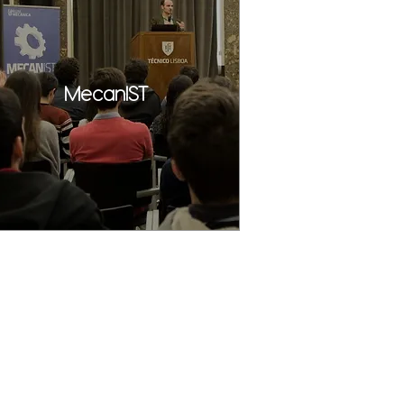
MecanIST​​