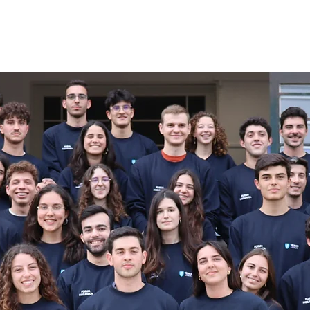
Notícias
Equipa
MecanIST XV
Oportunidades